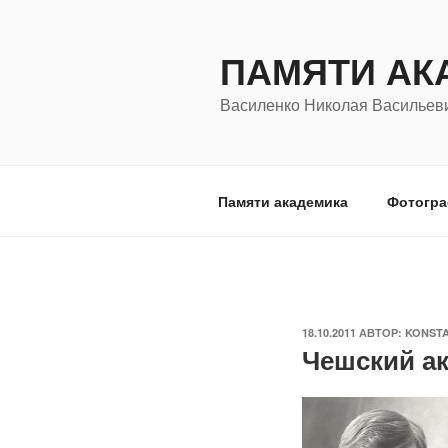
Перейти
к
ПАМЯТИ АК
содержимому
Василенко Николая Васильев
Памяти академика
Фотогр
ОПУБЛИКОВАНО
18.10.2011
АВТОР:
KONSTA
Чешский а