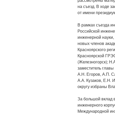
рассмотрены матер
на съезд. В ходе з
от имени президиу
В рамках съезда и
Российской инжене
инженерной науки,
новых членов акад
Красноярского рег
Красноярской ГРЭС-
(Железногорск); Н.
заместитель главы
А.Н. Егоров, А.П. С
А.А. Кузаков, Е.Н
округу избраны Вл
За большой вклад 
инженерного корпу
Международной инж